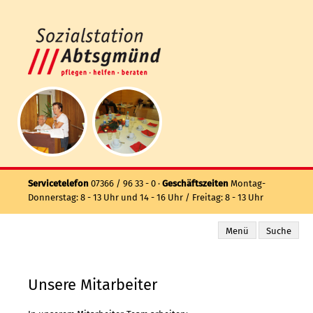
Servicetelefon
07366 / 96 33 - 0 ·
Geschäftszeiten
Montag-
Donnerstag: 8 - 13 Uhr und 14 - 16 Uhr / Freitag: 8 - 13 Uhr
Menü
Suche
Unsere Mitarbeiter