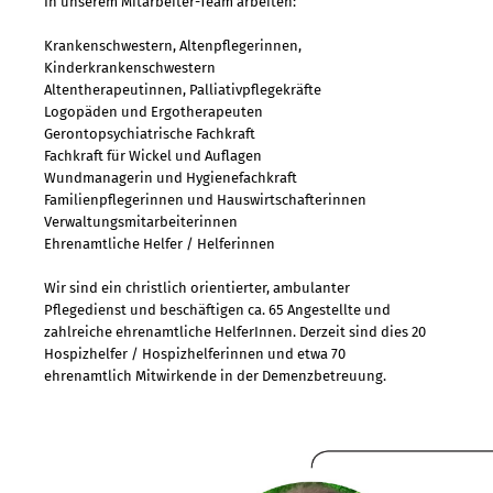
In unserem Mitarbeiter-Team arbeiten:
Krankenschwestern, Altenpflegerinnen,
Kinderkrankenschwestern
Altentherapeutinnen, Palliativpflegekräfte
Logopäden und Ergotherapeuten
Gerontopsychiatrische Fachkraft
Fachkraft für Wickel und Auflagen
Wundmanagerin und Hygienefachkraft
Familienpflegerinnen und Hauswirtschafterinnen
Verwaltungsmitarbeiterinnen
Ehrenamtliche Helfer / Helferinnen
Wir sind ein christlich orientierter, ambulanter
Pflegedienst und beschäftigen ca. 65 Angestellte und
zahlreiche ehrenamtliche HelferInnen. Derzeit sind dies 20
Hospizhelfer / Hospizhelferinnen und etwa 70
ehrenamtlich Mitwirkende in der Demenzbetreuung.